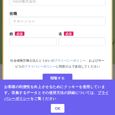
役職
姓
名
必須
必須
社会保険労務士法人とうかい
の
プライバシーポリシー
、およびサー
ビスの
プライバシーポリシー
に同意の上で送信してください
閲覧する
お客様の利便性を向上させるためにクッキーを使用していま
す。収集するデータとその使用方法の詳細については、
プライ
バシーポリシー
をご覧ください
OK